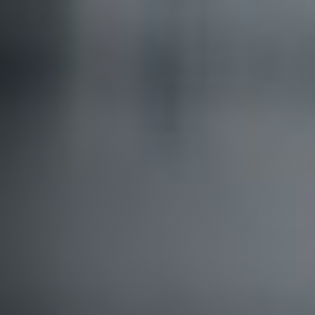
Посети музей